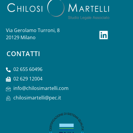
Via Gerolamo Turroni, 8
20129 Milano
CONTATTI
02 655 60496
02 629 12004
info@chilosimartelli.com
chilosimartelli@pec.it