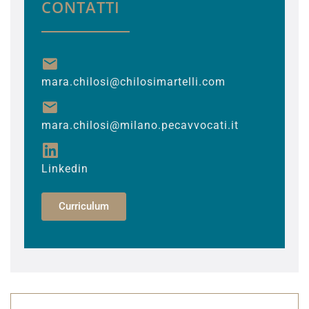
CONTATTI
mara.chilosi@chilosimartelli.com
mara.chilosi@milano.pecavvocati.it
Linkedin
Curriculum