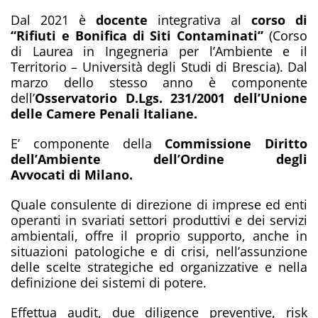
Dal 2021 è
docente
integrativa al
corso di
“Rifiuti e Bonifica di Siti Contaminati”
(Corso
di Laurea in Ingegneria per l’Ambiente e il
Territorio – Università degli Studi di Brescia). Dal
marzo dello stesso anno è componente
dell’
Osservatorio D.Lgs. 231/2001 dell’Unione
delle Camere Penali Italiane.
E’ componente della
Commissione Diritto
dell’Ambiente dell’Ordine degli
Avvocati di Milano.
Quale consulente di direzione di imprese ed enti
operanti in svariati settori produttivi e dei servizi
ambientali, offre il proprio supporto, anche in
situazioni patologiche e di crisi, nell’assunzione
delle scelte strategiche ed organizzative e nella
definizione dei sistemi di potere.
Effettua audit, due diligence preventive, risk