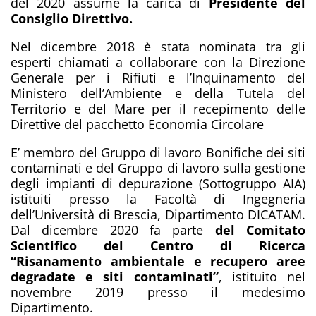
del 2020 assume la carica di
Presidente del
Consiglio Direttivo.
Nel dicembre 2018 è stata nominata tra gli
esperti chiamati a collaborare con la Direzione
Generale per i Rifiuti e l’Inquinamento del
Ministero dell’Ambiente e della Tutela del
Territorio e del Mare per il recepimento delle
Direttive del pacchetto Economia Circolare
E’ membro del Gruppo di lavoro Bonifiche dei siti
contaminati e del Gruppo di lavoro sulla gestione
degli impianti di depurazione (Sottogruppo AIA)
istituiti presso la Facoltà di Ingegneria
dell’Università di Brescia, Dipartimento DICATAM.
Dal dicembre 2020 fa parte
del Comitato
Scientifico del Centro di Ricerca
“Risanamento ambientale e recupero aree
degradate e siti contaminati”
, istituito nel
novembre 2019 presso il medesimo
Dipartimento.